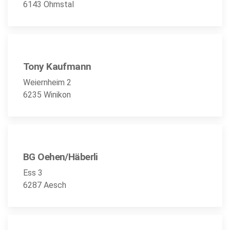
6143 Ohmstal
Tony Kaufmann
Weiernheim 2
6235 Winikon
BG Oehen/Häberli
Ess 3
6287 Aesch