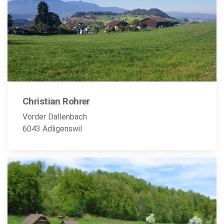
Christian Rohrer
Vorder Dallenbach
6043 Adligenswil