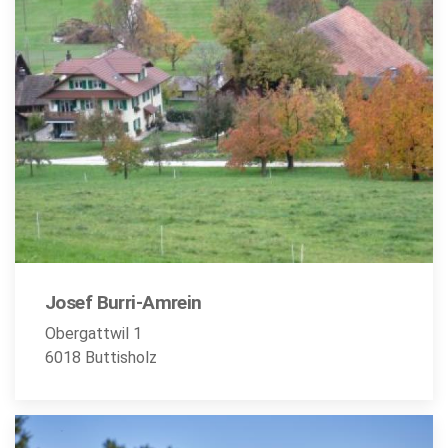
Josef Burri-Amrein
Obergattwil 1
6018 Buttisholz