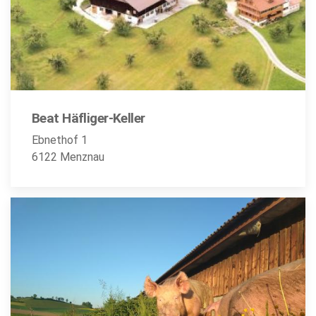
Beat Häfliger-Keller
Ebnethof 1
6122 Menznau