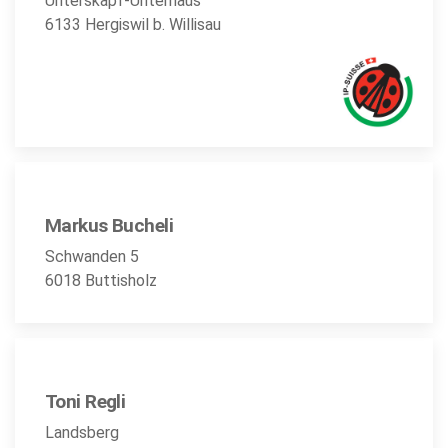
Unterskapf-Unterhaus
6133 Hergiswil b. Willisau
Markus Bucheli
Schwanden 5
6018 Buttisholz
Toni Regli
Landsberg