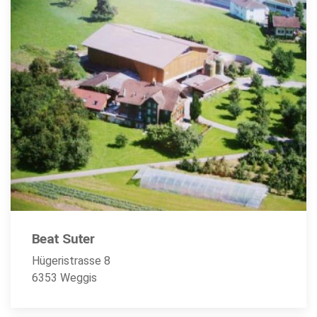
Beat Suter
Hügeristrasse 8
6353 Weggis