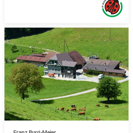
Franz Burri-Meier