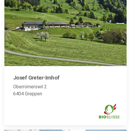
Josef Greter-Imhof
Oberrömerswil 2
6404 Greppen