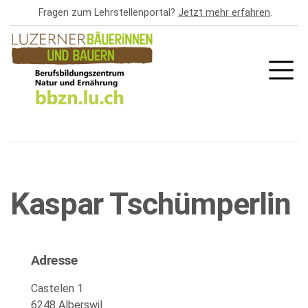
Direkt
Fragen zum Lehrstellenportal?
Jetzt mehr erfahren
.
zum
Inhalt
Kaspar Tschümperlin
Adresse
Castelen 1
6248 Alberswil