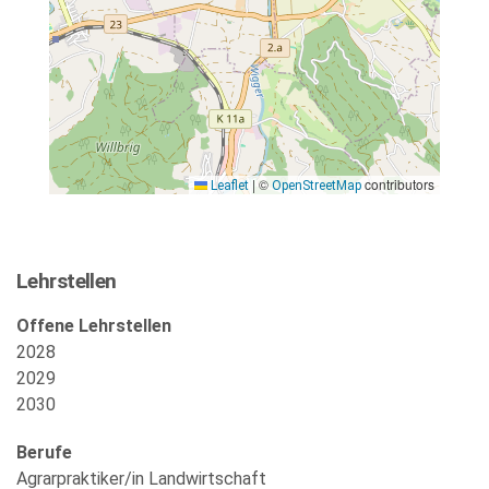
|
©
contributors
Leaflet
OpenStreetMap
Lehrstellen
Offene Lehrstellen
2028
2029
2030
Berufe
Agrarpraktiker/in Landwirtschaft